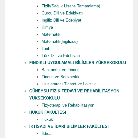
Fizik(Sağlık Lisans Tamamlama)
Gürcü Dili ve Edebiyatı
İngiliz Dili ve Edebiyatı
Kimya
Matematik
Matematik(İngilizce)
Tarih
Türk Dili ve Edebiyatı
FINDIKLI UYGULAMALI BİLİMLER YÜKSEKOKULU
Bankacılık ve Finans
Finans ve Bankacılık
Uluslararası Ticaret ve Lojistik
GÜNEYSU FİZİK TEDAVİ VE REHABİLİTASYON
YÜKSEKOKULU
Fizyoterapi ve Rehabilitasyon
HUKUK FAKÜLTESİ
Hukuk
İKTİSADİ VE İDARİ BİLİMLER FAKÜLTESİ
İktisat