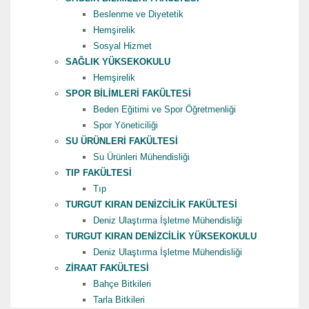
Beslenme ve Diyetetik
Hemşirelik
Sosyal Hizmet
SAĞLIK YÜKSEKOKULU
Hemşirelik
SPOR BİLİMLERİ FAKÜLTESİ
Beden Eğitimi ve Spor Öğretmenliği
Spor Yöneticiliği
SU ÜRÜNLERİ FAKÜLTESİ
Su Ürünleri Mühendisliği
TIP FAKÜLTESİ
Tıp
TURGUT KIRAN DENİZCİLİK FAKÜLTESİ
Deniz Ulaştırma İşletme Mühendisliği
TURGUT KIRAN DENİZCİLİK YÜKSEKOKULU
Deniz Ulaştırma İşletme Mühendisliği
ZİRAAT FAKÜLTESİ
Bahçe Bitkileri
Tarla Bitkileri