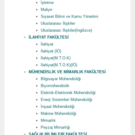
İşletme
Maliye
Siyaset Bilimi ve Kamu Yönetimi
Uluslararası İlişkiler
Uluslararası İlişkiler(İngilizce)
İLAHİYAT FAKÜLTESİ
İlahiyat
İlahiyat (İÖ)
İlahiyat(M.T.O.K)
İlahiyat(M.T.O.K)(İÖ)
MÜHENDİSLİK VE MİMARLIK FAKÜLTESİ
Bilgisayar Mühendisliği
Biyomühendislik
Elektrik-Elektronik Mühendisliği
Enerji Sistemleri Mühendisliği
İnşaat Mühendisliği
Makine Mühendisliği
Mimarlık
Peyzaj Mimarlığı
SAĞLIK BİLİMLERİ FAKÜLTESİ