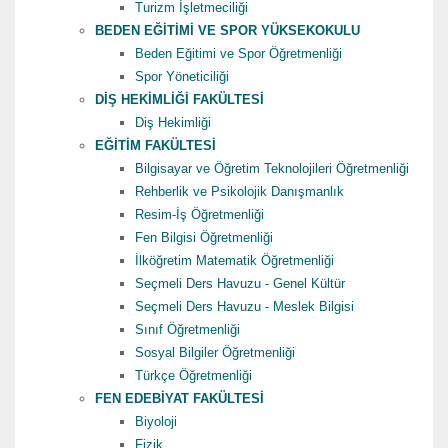
Turizm İşletmeciliği
BEDEN EĞİTİMİ VE SPOR YÜKSEKOKULU
Beden Eğitimi ve Spor Öğretmenliği
Spor Yöneticiliği
DİŞ HEKİMLİĞİ FAKÜLTESİ
Diş Hekimliği
EĞİTİM FAKÜLTESİ
Bilgisayar ve Öğretim Teknolojileri Öğretmenliği
Rehberlik ve Psikolojik Danışmanlık
Resim-İş Öğretmenliği
Fen Bilgisi Öğretmenliği
İlköğretim Matematik Öğretmenliği
Seçmeli Ders Havuzu - Genel Kültür
Seçmeli Ders Havuzu - Meslek Bilgisi
Sınıf Öğretmenliği
Sosyal Bilgiler Öğretmenliği
Türkçe Öğretmenliği
FEN EDEBİYAT FAKÜLTESİ
Biyoloji
Fizik