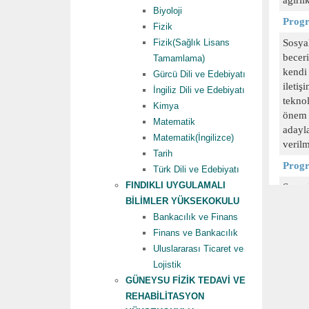
Biyoloji
Fizik
Fizik(Sağlık Lisans
Tamamlama)
Gürcü Dili ve Edebiyatı
İngiliz Dili ve Edebiyatı
Kimya
Matematik
Matematik(İngilizce)
Tarih
Türk Dili ve Edebiyatı
FINDIKLI UYGULAMALI
BİLİMLER YÜKSEKOKULU
Bankacılık ve Finans
Finans ve Bankacılık
Uluslararası Ticaret ve
Lojistik
GÜNEYSU FİZİK TEDAVİ VE
REHABİLİTASYON