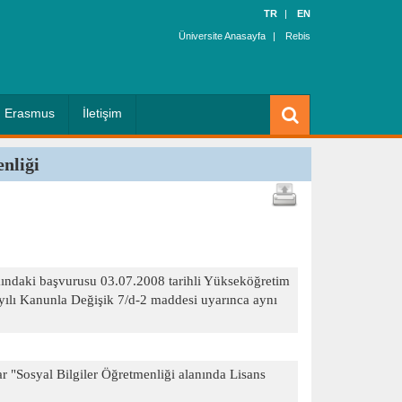
TR
EN
Üniversite Anasayfa
Rebis
Erasmus
İletişim