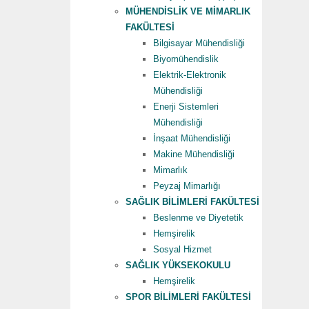
MÜHENDİSLİK VE MİMARLIK
FAKÜLTESİ
Bilgisayar Mühendisliği
Biyomühendislik
Elektrik-Elektronik
Mühendisliği
Enerji Sistemleri
Mühendisliği
İnşaat Mühendisliği
Makine Mühendisliği
Mimarlık
Peyzaj Mimarlığı
SAĞLIK BİLİMLERİ FAKÜLTESİ
Beslenme ve Diyetetik
Hemşirelik
Sosyal Hizmet
SAĞLIK YÜKSEKOKULU
Hemşirelik
SPOR BİLİMLERİ FAKÜLTESİ