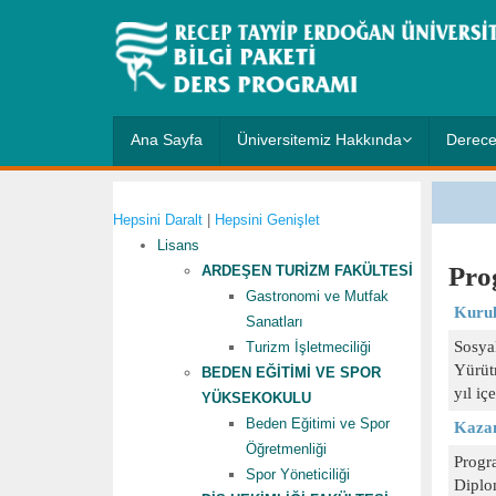
Ana Sayfa
Üniversitemiz Hakkında
Derece
Hepsini Daralt
|
Hepsini Genişlet
Lisans
ARDEŞEN TURİZM FAKÜLTESİ
Gastronomi ve Mutfak
Sanatları
Turizm İşletmeciliği
BEDEN EĞİTİMİ VE SPOR
YÜKSEKOKULU
Beden Eğitimi ve Spor
Öğretmenliği
Spor Yöneticiliği