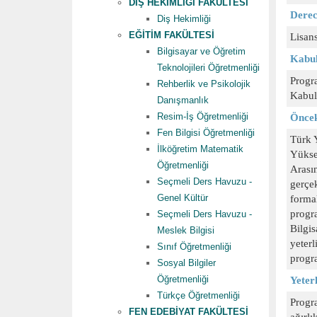
DİŞ HEKİMLİĞİ FAKÜLTESİ
Diş Hekimliği
EĞİTİM FAKÜLTESİ
Bilgisayar ve Öğretim
Teknolojileri Öğretmenliği
Rehberlik ve Psikolojik
Danışmanlık
Resim-İş Öğretmenliği
Fen Bilgisi Öğretmenliği
İlköğretim Matematik
Öğretmenliği
Seçmeli Ders Havuzu -
Genel Kültür
Seçmeli Ders Havuzu -
Meslek Bilgisi
Sınıf Öğretmenliği
Sosyal Bilgiler
Öğretmenliği
Türkçe Öğretmenliği
FEN EDEBİYAT FAKÜLTESİ