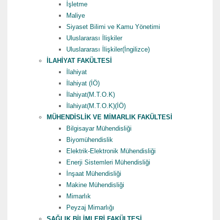
İşletme
Maliye
Siyaset Bilimi ve Kamu Yönetimi
Uluslararası İlişkiler
Uluslararası İlişkiler(İngilizce)
İLAHİYAT FAKÜLTESİ
İlahiyat
İlahiyat (İÖ)
İlahiyat(M.T.O.K)
İlahiyat(M.T.O.K)(İÖ)
MÜHENDİSLİK VE MİMARLIK FAKÜLTESİ
Bilgisayar Mühendisliği
Biyomühendislik
Elektrik-Elektronik Mühendisliği
Enerji Sistemleri Mühendisliği
İnşaat Mühendisliği
Makine Mühendisliği
Mimarlık
Peyzaj Mimarlığı
SAĞLIK BİLİMLERİ FAKÜLTESİ