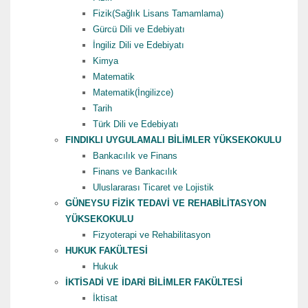
Fizik(Sağlık Lisans Tamamlama)
Gürcü Dili ve Edebiyatı
İngiliz Dili ve Edebiyatı
Kimya
Matematik
Matematik(İngilizce)
Tarih
Türk Dili ve Edebiyatı
FINDIKLI UYGULAMALI BİLİMLER YÜKSEKOKULU
Bankacılık ve Finans
Finans ve Bankacılık
Uluslararası Ticaret ve Lojistik
GÜNEYSU FİZİK TEDAVİ VE REHABİLİTASYON
YÜKSEKOKULU
Fizyoterapi ve Rehabilitasyon
HUKUK FAKÜLTESİ
Hukuk
İKTİSADİ VE İDARİ BİLİMLER FAKÜLTESİ
İktisat