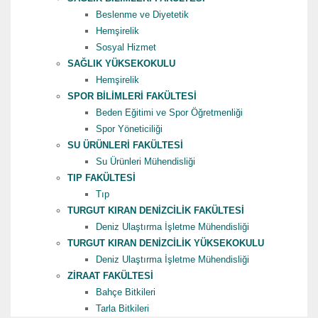
Beslenme ve Diyetetik
Hemşirelik
Sosyal Hizmet
SAĞLIK YÜKSEKOKULU
Hemşirelik
SPOR BİLİMLERİ FAKÜLTESİ
Beden Eğitimi ve Spor Öğretmenliği
Spor Yöneticiliği
SU ÜRÜNLERİ FAKÜLTESİ
Su Ürünleri Mühendisliği
TIP FAKÜLTESİ
Tıp
TURGUT KIRAN DENİZCİLİK FAKÜLTESİ
Deniz Ulaştırma İşletme Mühendisliği
TURGUT KIRAN DENİZCİLİK YÜKSEKOKULU
Deniz Ulaştırma İşletme Mühendisliği
ZİRAAT FAKÜLTESİ
Bahçe Bitkileri
Tarla Bitkileri