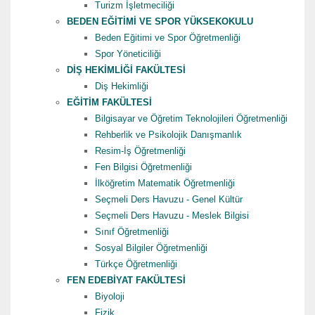
Turizm İşletmeciliği
BEDEN EĞİTİMİ VE SPOR YÜKSEKOKULU
Beden Eğitimi ve Spor Öğretmenliği
Spor Yöneticiliği
DİŞ HEKİMLİĞİ FAKÜLTESİ
Diş Hekimliği
EĞİTİM FAKÜLTESİ
Bilgisayar ve Öğretim Teknolojileri Öğretmenliği
Rehberlik ve Psikolojik Danışmanlık
Resim-İş Öğretmenliği
Fen Bilgisi Öğretmenliği
İlköğretim Matematik Öğretmenliği
Seçmeli Ders Havuzu - Genel Kültür
Seçmeli Ders Havuzu - Meslek Bilgisi
Sınıf Öğretmenliği
Sosyal Bilgiler Öğretmenliği
Türkçe Öğretmenliği
FEN EDEBİYAT FAKÜLTESİ
Biyoloji
Fizik